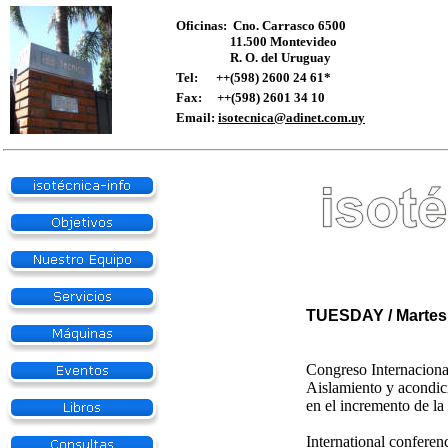
Oficinas:
Cno. Carrasco 6500
11.500 Montevideo
R. O. del Uruguay
Tel: ++(598) 2600 24 61*
Fax:
++(598) 2601 34 10
Email:
isotecnica@adinet.com.uy
TUESDAY / M
Congreso Internacional
Aislamiento y acondic
en el incremento de la 
International conferen