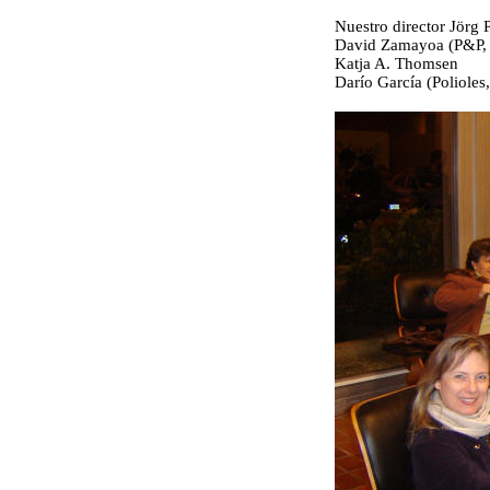
Nuestro director Jörg
David Zamayoa (P&P,
Katja A. Thomsen
Darío García (Polioles