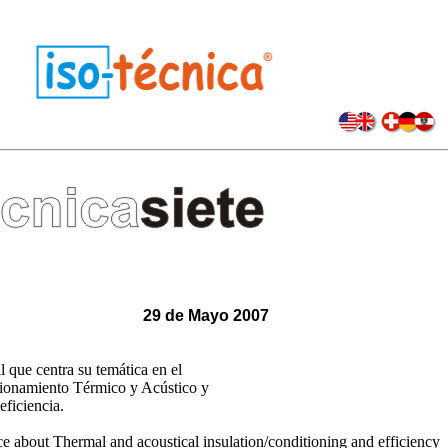
artes 29 de Mayo 2007
 que centra su temática en el
ionamiento Térmico y Acústico y
eficiencia.
ce about Thermal and acoustical insulation/conditioning and efficiency