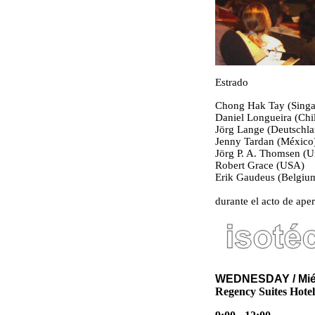
Estrado
Chong Hak Tay (Singa
Daniel Longueira (Chi
Jörg Lange (Deutschla
Jenny Tardan (México
Jörg P. A. Thomsen (
Robert Grace (USA)
Erik Gaudeus (Belgiu
durante el acto de aper
WEDNESDAY / 
Regency Suites Hotel